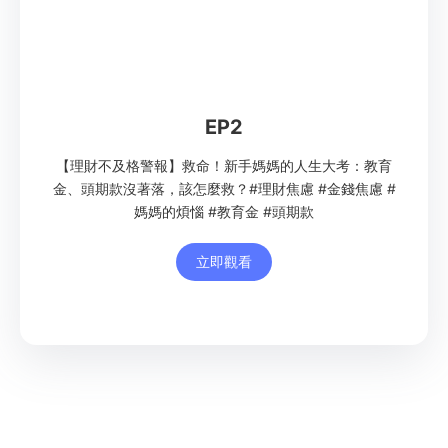
EP2
【理財不及格警報】救命！新手媽媽的人生大考：教育
金、頭期款沒著落，該怎麼救？#理財焦慮 #金錢焦慮 #
媽媽的煩惱 #教育金 #頭期款
立即觀看