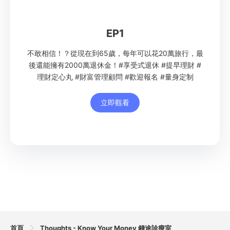
EP1
不敢相信！？從現在到65歲，每年可以花20萬旅行，最
後還能擁有2000萬退休金！
#享受式退休
#提早理財
#
理財定心丸
#財富管理顧問
#歡迎報名
#量身定制
立即觀看
首頁
Thoughts - Know Your Money 錢途診療室