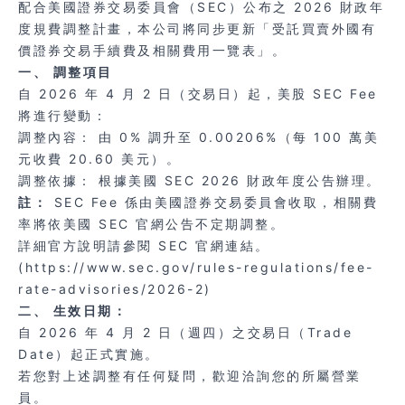
配合美國證券交易委員會（SEC）公布之 2026 財政年
度規費調整計畫，本公司將同步更新「受託買賣外國有
價證券交易手續費及相關費用一覽表」。
一、 調整項目
自 2026 年 4 月 2 日（交易日）起，美股 SEC Fee
將進行變動：
調整內容： 由 0% 調升至 0.00206%（每 100 萬美
元收費 20.60 美元）。
調整依據： 根據美國 SEC 2026 財政年度公告辦理。
註：
SEC Fee 係由美國證券交易委員會收取，相關費
率將依美國 SEC 官網公告不定期調整。
詳細官方說明請參閱 SEC 官網連結。
(
https://www.sec.gov/rules-regulations/fee-
rate-advisories/2026-2
)
二、 生效日期：
自 2026 年 4 月 2 日（週四）之交易日（Trade
Date）起正式實施。
若您對上述調整有任何疑問，歡迎洽詢您的所屬營業
員。